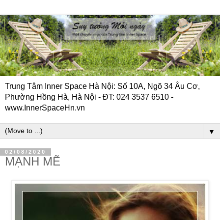
Trung Tâm Inner Space Hà Nội: Số 10A, Ngõ 34 Âu Cơ,
Phường Hồng Hà, Hà Nội - ĐT: 024 3537 6510 -
www.InnerSpaceHn.vn
▼
02/08/2020
MẠNH MẼ