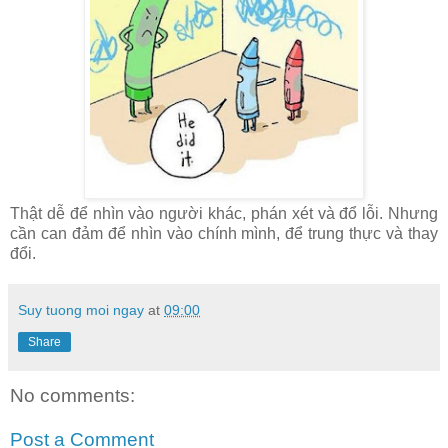
Thật dễ để nhìn vào người khác, phán xét và đổ lỗi. Nhưng
cần can đảm để nhìn vào chính mình, để trung thực và thay
đổi.
Suy tuong moi ngay
at
09:00
Share
No comments:
Post a Comment