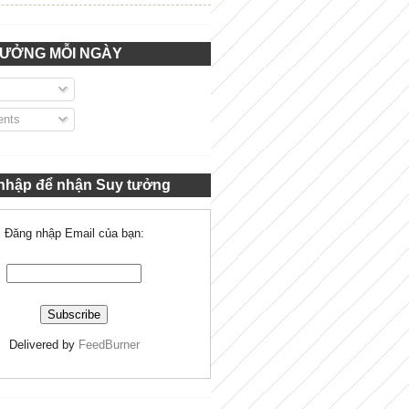
TƯỞNG MỖI NGÀY
nts
nhập để nhận Suy tưởng
Đăng nhập Email của bạn:
Delivered by
FeedBurner