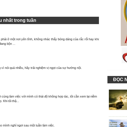
 nhất trong tuần
à phải ở một nơi yên tĩnh, không nhác thấy bóng dáng của rắc rối hay khó
đang bộn ...
 vì nói quá nhiều, hãy trải nghiệm vị ngọt của sự hướng nội.
ĐỌC 
 cùng làm việc với mình có thái độ không hợp tác, tôi cần xem lại niềm
. Khi tôi thậ...
o mình nghỉ ngơi sau một tuần làm việc.