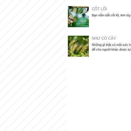
CỐT LÕI
Bạn nắm bắt cốt lõi, tinh tú
NHƯ CỎ CÂY
Những gì thật có một sức hú
để cho người khác được tự d