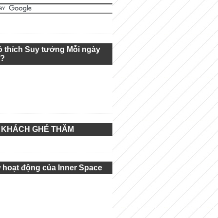
ó thích Suy tưởng Mỗi ngày
g?
 KHÁCH GHÉ THĂM
 hoạt động của Inner Space