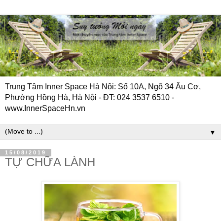
Trung Tâm Inner Space Hà Nội: Số 10A, Ngõ 34 Âu Cơ,
Phường Hồng Hà, Hà Nội - ĐT: 024 3537 6510 -
www.InnerSpaceHn.vn
▼
15/08/2019
TỰ CHỮA LÀNH