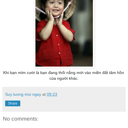
Khi bạn mỉm cười là bạn đang thổi nắng mới vào miền đất tâm hồn 
của người khác.
Suy tuong moi ngay
at
09:23
Share
No comments: