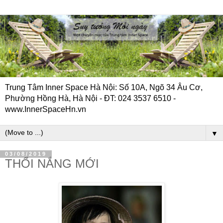
Trung Tâm Inner Space Hà Nội: Số 10A, Ngõ 34 Âu Cơ,
Phường Hồng Hà, Hà Nội - ĐT: 024 3537 6510 -
www.InnerSpaceHn.vn
▼
03/08/2019
THỔI NẮNG MỚI