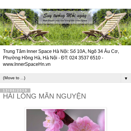
Trung Tâm Inner Space Hà Nội: Số 10A, Ngõ 34 Âu Cơ,
Phường Hồng Hà, Hà Nội - ĐT: 024 3537 6510 -
www.InnerSpaceHn.vn
▼
13/06/2019
HÀI LÒNG MÃN NGUYỆN