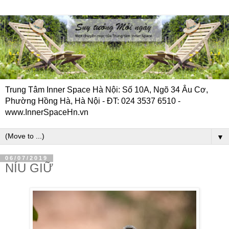
Trung Tâm Inner Space Hà Nội: Số 10A, Ngõ 34 Âu Cơ,
Phường Hồng Hà, Hà Nội - ĐT: 024 3537 6510 -
www.InnerSpaceHn.vn
▼
06/07/2019
NÍU GIỮ