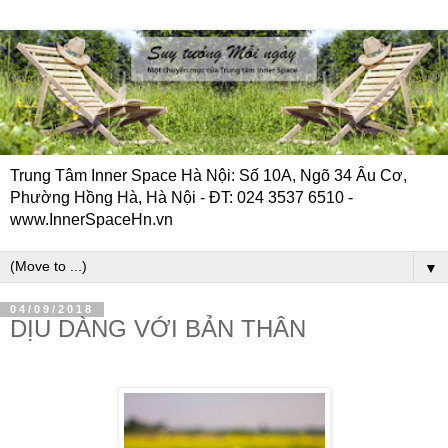
Trung Tâm Inner Space Hà Nội: Số 10A, Ngõ 34 Âu Cơ,
Phường Hồng Hà, Hà Nội - ĐT: 024 3537 6510 -
www.InnerSpaceHn.vn
▼
04/09/2018
DỊU DÀNG VỚI BẢN THÂN