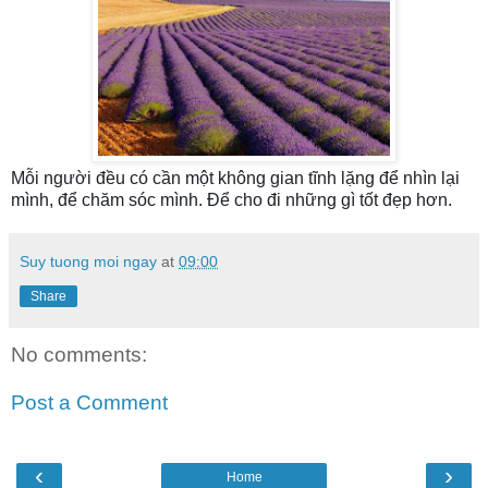
Mỗi người đều có cần một không gian tĩnh lặng để nhìn lại 
mình, để chăm sóc mình. Để cho đi những gì tốt đẹp hơn.
Suy tuong moi ngay
at
09:00
Share
No comments:
Post a Comment
‹
›
Home