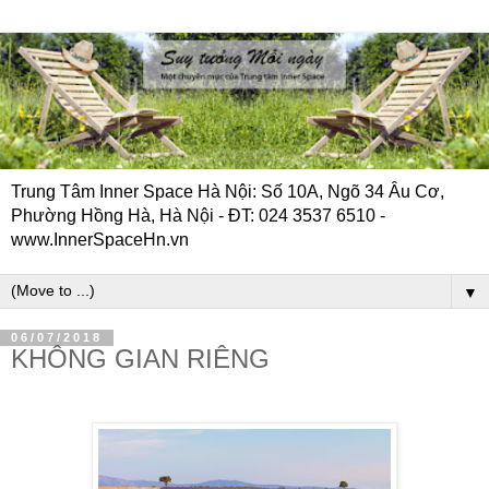
Trung Tâm Inner Space Hà Nội: Số 10A, Ngõ 34 Âu Cơ,
Phường Hồng Hà, Hà Nội - ĐT: 024 3537 6510 -
www.InnerSpaceHn.vn
▼
06/07/2018
KHÔNG GIAN RIÊNG