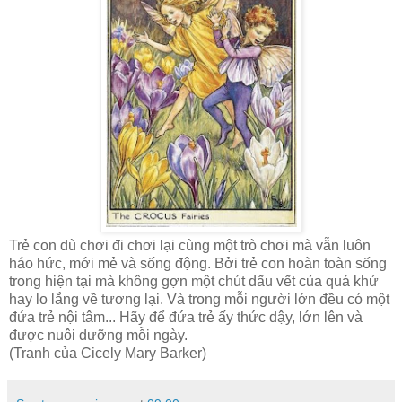
Trẻ con dù chơi đi chơi lại cùng một trò chơi mà vẫn luôn
háo hức, mới mẻ và sống động. Bởi trẻ con hoàn toàn sống
trong hiện tại mà không gợn một chút dấu vết của quá khứ
hay lo lắng về tương lại. Và trong mỗi người lớn đều có một
đứa trẻ nội tâm... Hãy để đứa trẻ ấy thức dậy, lớn lên và
được nuôi dưỡng mỗi ngày.
(Tranh của Cicely Mary Barker)