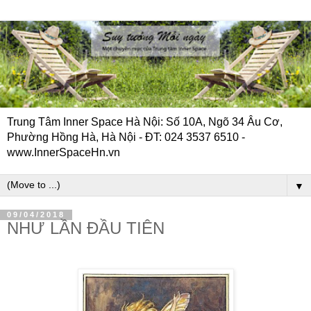
Trung Tâm Inner Space Hà Nội: Số 10A, Ngõ 34 Âu Cơ,
Phường Hồng Hà, Hà Nội - ĐT: 024 3537 6510 -
www.InnerSpaceHn.vn
▼
09/04/2018
NHƯ LẦN ĐẦU TIÊN