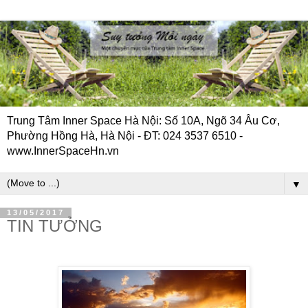
Trung Tâm Inner Space Hà Nội: Số 10A, Ngõ 34 Âu Cơ,
Phường Hồng Hà, Hà Nội - ĐT: 024 3537 6510 -
www.InnerSpaceHn.vn
▼
13/05/2017
TIN TƯỞNG