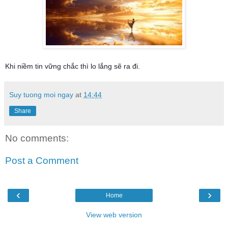
Khi niềm tin vững chắc thì lo lắng sẽ ra đi.
Suy tuong moi ngay
at
14:44
Share
No comments:
Post a Comment
‹
›
Home
View web version