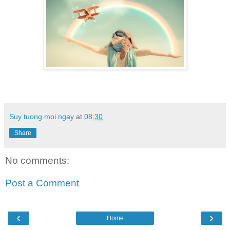
Suy tuong moi ngay
at
08:30
Share
No comments:
Post a Comment
‹
›
Home