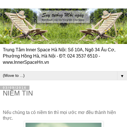
Trung Tâm Inner Space Hà Nội: Số 10A, Ngõ 34 Âu Cơ,
Phường Hồng Hà, Hà Nội - ĐT: 024 3537 6510 -
www.InnerSpaceHn.vn
▼
03/09/2016
NIỀM TIN
Nếu chúng ta có niềm tin thì mọi ước mơ đều thành hiện
thực.