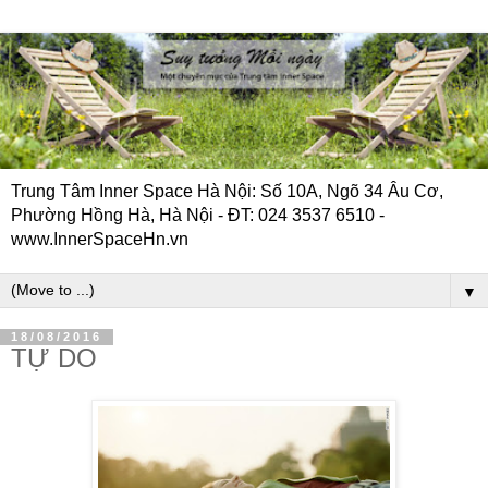
Trung Tâm Inner Space Hà Nội: Số 10A, Ngõ 34 Âu Cơ,
Phường Hồng Hà, Hà Nội - ĐT: 024 3537 6510 -
www.InnerSpaceHn.vn
▼
18/08/2016
TỰ DO