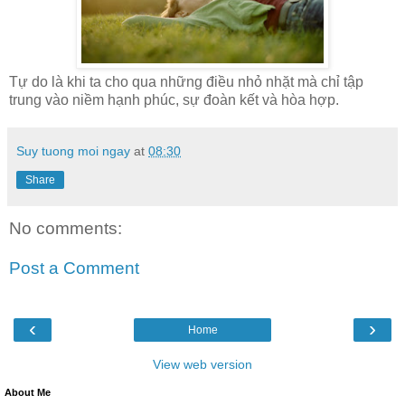
Tự do là khi ta cho qua những điều nhỏ nhặt mà chỉ tập
trung vào niềm hạnh phúc, sự đoàn kết và hòa hợp.
Suy tuong moi ngay
at
08:30
Share
No comments:
Post a Comment
‹
›
Home
View web version
About Me