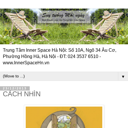
Trung Tâm Inner Space Hà Nội: Số 10A, Ngõ 34 Âu Cơ,
Phường Hồng Hà, Hà Nội - ĐT: 024 3537 6510 -
www.InnerSpaceHn.vn
▼
23/12/2013
CÁCH NHÌN