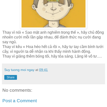
Thay vì nói « Sao mặt anh nghiêm trọng thế », hãy chủ động
nhoẻn cười mỗi lần gặp nhau, để đánh thức nụ cười đang
say ngủ.
Thay vì kêu « Hoa héo hết cả rồi », hãy tự tay cầm bình tưới
cây, vì người ta dễ nhận ra khi thấy mình hành động.
Thay vì giăng thêm bóng tối, hãy tỏa sáng. Lặng lẽ vô tư….
Suy tuong moi ngay
at
09:41
Share
No comments:
Post a Comment