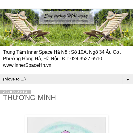
Trung Tâm Inner Space Hà Nội: Số 10A, Ngõ 34 Âu Cơ,
Phường Hồng Hà, Hà Nội - ĐT: 024 3537 6510 -
www.InnerSpaceHn.vn
▼
22/09/2013
THƯƠNG MÌNH