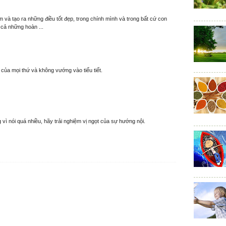
 và tạo ra những điều tốt đẹp, trong chính mình và trong bất cứ con
 cả những hoàn ...
y của mọi thứ và không vướng vào tiểu tiết.
 vì nói quá nhiều, hãy trải nghiệm vị ngọt của sự hướng nội.