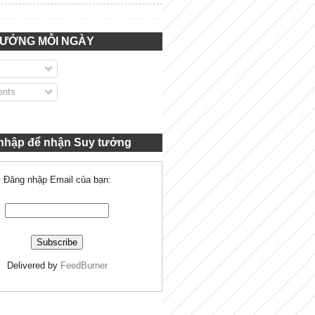
TƯỞNG MỖI NGÀY
nts
nhập để nhận Suy tưởng
Đăng nhập Email của bạn:
Delivered by
FeedBurner