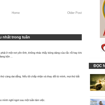
Home
Older Post
 nhất trong tuần
à phải ở một nơi yên tĩnh, không nhác thấy bóng dáng của rắc rối hay khó
đang bộn ...
ĐỌC 
thứ càng dai dẳng. Nếu tôi chấp nhận và thay đổi từ mình, mọi thứ bắt
o mình nghỉ ngơi sau một tuần làm việc.