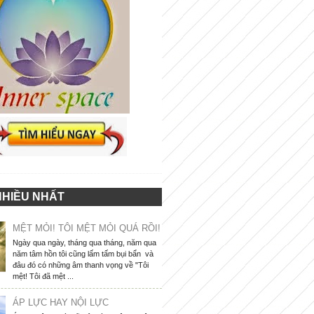
NHIỀU NHẤT
MỆT MỎI! TÔI MỆT MỎI QUÁ RỒI!
Ngày qua ngày, tháng qua tháng, năm qua
năm tâm hồn tôi cũng lấm tấm bụi bẩn và
đâu đó có những âm thanh vọng về "Tôi
mệt! Tôi đã mệt ...
ÁP LỰC HAY NỘI LỰC