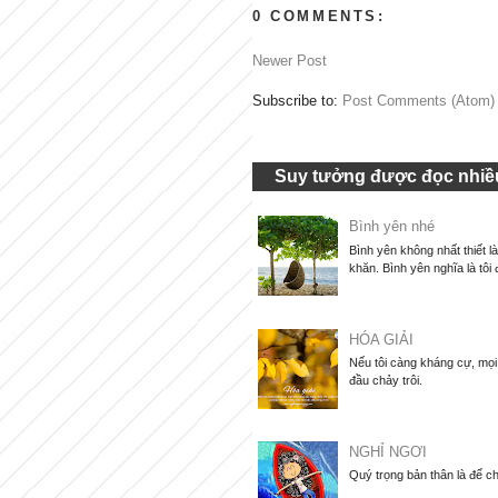
0 COMMENTS:
Newer Post
Subscribe to:
Post Comments (Atom)
Suy tưởng được đọc nhiều
Bình yên nhé
Bình yên không nhất thiết l
khăn. Bình yên nghĩa là tôi 
HÓA GIẢI
Nếu tôi càng kháng cự, mọi 
đầu chảy trôi.
NGHỈ NGƠI
Quý trọng bản thân là để ch