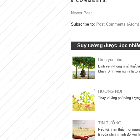
0 COMMENTS:
Newer Post
Subscribe to:
Post Comments (Atom)
Suy tưởng được đọc nhiều
Bình yên nhé
Bình yên không nhất thiết l
khăn. Bình yên nghĩa là tôi 
HƯỚNG NỘI
Thay vì lãng phí năng lượng
TIN TƯỞNG
Nếu tôi nhận thấy một người
tin của chính mình đối với họ