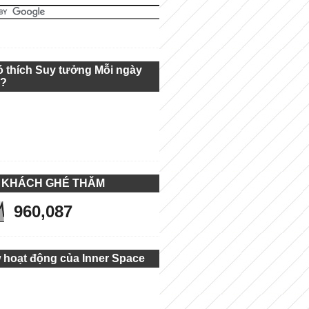
ó thích Suy tưởng Mỗi ngày
g?
 KHÁCH GHÉ THĂM
960,087
 hoạt động của Inner Space