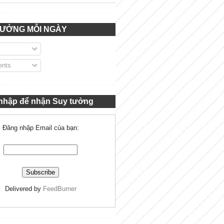
TƯỞNG MỖI NGÀY
nts
nhập để nhận Suy tưởng
Đăng nhập Email của bạn:
Delivered by
FeedBurner