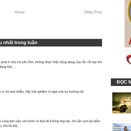
Home
Older Post
 nhất trong tuần
à phải ở một nơi yên tĩnh, không nhác thấy bóng dáng của rắc rối hay khó
đang bộn ...
ĐỌC 
 vì nói quá nhiều, hãy trải nghiệm vị ngọt của sự hướng nội.
 cùng làm việc với mình có thái độ không hợp tác, tôi cần xem lại niềm
. Khi tôi thậ...