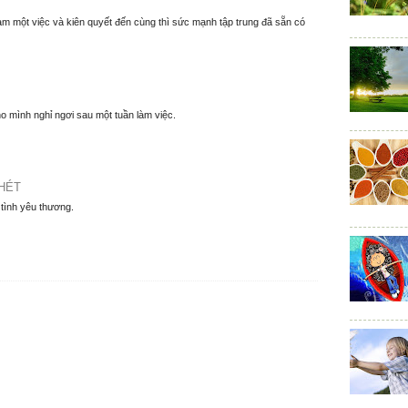
làm một việc và kiên quyết đến cùng thì sức mạnh tập trung đã sẵn có
o mình nghỉ ngơi sau một tuần làm việc.
HÉT
 tình yêu thương.