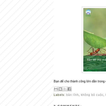
Bạn để cho thành công lớn dần trong 
Labels:
bản lĩnh
,
không bỏ cuộc
,